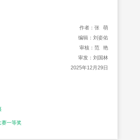
作者：张 萌
编辑：刘姿佑
审核：范 艳
审发：刘国林
2025年12月29日
夷
大赛一等奖