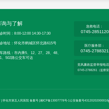
咨询与了解
急救电话：
0745-2851120
时间：8:00-12:00 14:30-17:30
诊地址：怀化市鹤城区怀北路615号
医疗服务部：
0745-2788321
车路线：市内乘5、12、27、28、48、
01、502路公交车可达
党风廉政监督举报电话
0745-2788261（监察
 | 怀化市第五人民医院 备案号 |
湘ICP备13007778号-1
公安备案号43120202000016