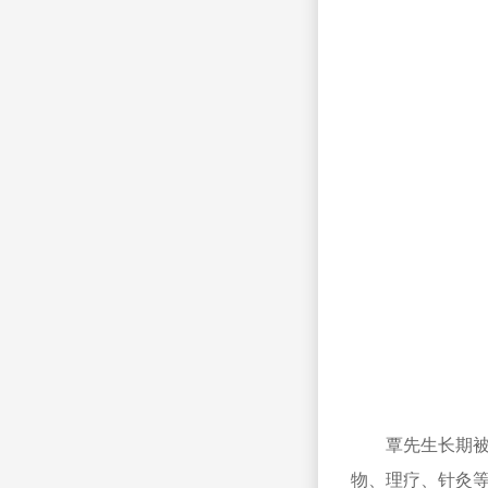
覃先生长期
物、理疗、针灸