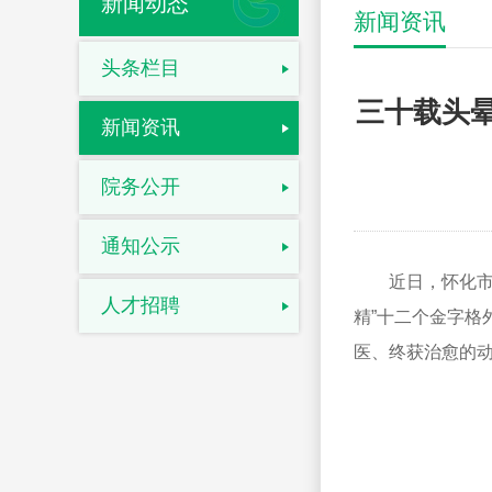
新闻动态
新闻资讯
头条栏目
三十载头
新闻资讯
院务公开
通知公示
近日，怀化
人才招聘
精”十二个金字
医、终获治愈的