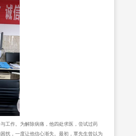
活与工作。为解除病痛，他四处求医，尝试过药
的困扰，一度让他信心渐失。最初，覃先生曾以为