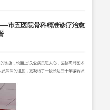
——市五医院骨科精准诊疗治愈
誉
的锦旗，锦面上“关爱病患暖人心，医德高尚医术
人员深深的谢意，更凝结了一段长达三十年辗转求