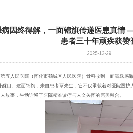
晕病因终得解，一面锦旗传递医患真情 
患者三十年顽疾获赞
2025-12-29
市第五人民医院（怀化市鹤城区人民医院）骨科收到一面满载感激
格外醒目。这面锦旗，来自患者覃先生，它不仅承载着对医院医护
动人故事，生动诠释了医院精准诊疗与人文关怀的完美融合。