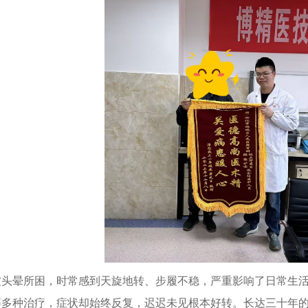
被头晕所困，时常感到天旋地转、步履不稳，严重影响了日常生
等多种治疗，症状却始终反复，迟迟未见根本好转。长达三十年